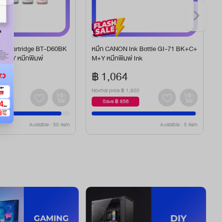
Canon
K Cartridge BT-D60BK
หมึก CANON Ink Bottle GI-71 BK+C+
+M+Y หมึกพิมพ์
M+Y หมึกพิมพ์ Ink
฿ 1,064
1,190
Normal price
฿ 1,920
N
0
Save ฿ 856
Available : 50 item
Available : 5 item