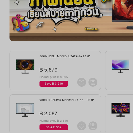
จอคอม DELL Monitor U2424H - 23.8"
฿ 5,679
Normal price
฿ 8,895
Save ฿ 3,216
จอคอม LENOVO Monitor L24-4e – 23.8"
฿ 2,087
Normal price
฿ 2,646
Save ฿ 559