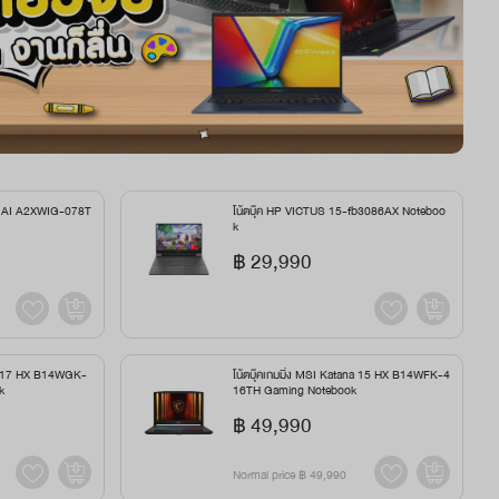
HX AI A2XWIG-078T
โน้ตบุ๊ค HP VICTUS 15-fb3086AX Noteboo
k
฿ 29,990
ana 17 HX B14WGK-
โน้ตบุ๊คเกมมิ่ง MSI Katana 15 HX B14WFK-4
k
16TH Gaming Notebook
฿ 49,990
Normal price
฿ 49,990