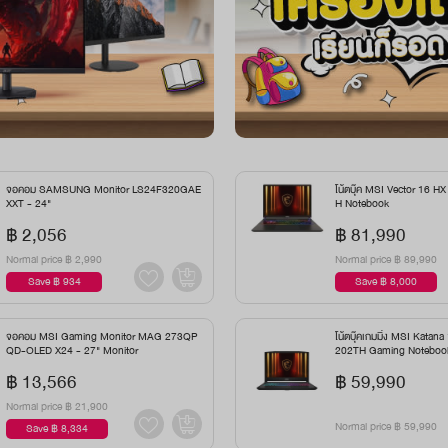
จอคอม SAMSUNG Monitor LS24F320GAE
โน้ตบุ๊ค MSI Vector 16 
XXT - 24"
H Notebook
฿ 2,056
฿ 81,990
Normal price
฿ 2,990
Normal price
฿ 89,990
Save ฿ 934
Save ฿ 8,000
จอคอม MSI Gaming Monitor MAG 273QP
โน้ตบุ๊คเกมมิ่ง MSI Kat
QD-OLED X24 - 27" Monitor
202TH Gaming Noteboo
฿ 13,566
฿ 59,990
Normal price
฿ 21,900
Normal price
฿ 59,990
Save ฿ 8,334