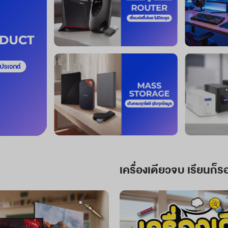
เครื่องเดียวจบ เรียนก็ร