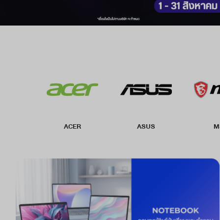
ACER
ASUS
M