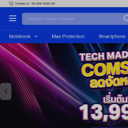
Contact us :
02-656-5030-39
Notebook
Max Protection
Smartphone