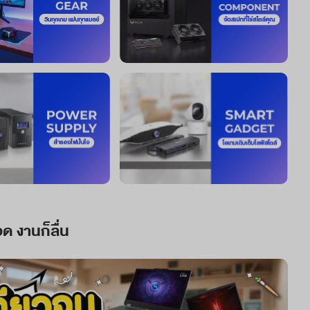
อด งานก็ลื่น