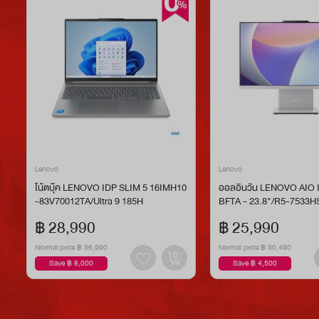
Lenovo
Lenovo
โน้ตบุ๊ค LENOVO IDP SLIM 5 16IMH10
ออลอินวัน LENOVO AIO
-83V70012TA/Ultra 9 185H
BFTA - 23.8"/R5-7533H
฿ 28,990
฿ 25,990
Normal price
฿ 36,990
Normal price
฿ 30,490
Save ฿ 8,000
Save ฿ 4,500