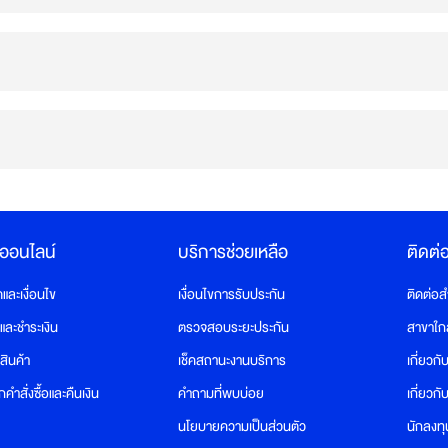
งออนไลน์
บริการช่วยเหลือ
ติดต่
ละเงื่อนไข
เงื่อนไขการรับประกัน
ติดต่อ
อและชำระเงิน
ตรวจสอบระยะประกัน
สาขาใก
สินค้า
เช็คสถานะงานบริการ
เกี่ยวกั
คำสั่งซื้อและคืนเงิน
คำถามที่พบบ่อย
เกี่ยวก
นโยบายความเป็นส่วนตัว
นักลงทุ