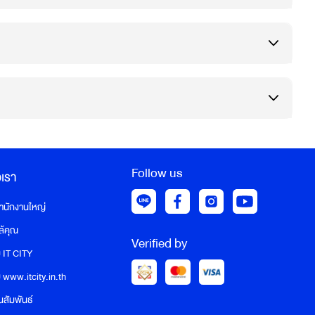
Follow us
อเรา
สำนักงานใหญ่
ล้คุณ
Verified by
บ IT CITY
ับ www.itcity.in.th
นสัมพันธ์