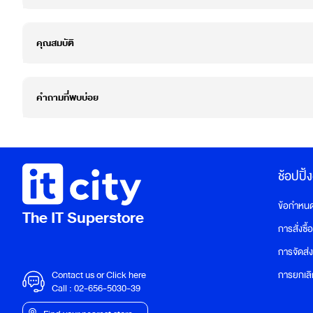
คุณสมบัติ
คำถามที่พบบ่อย
ช้อปปิ้
ข้อกำหนดแ
The IT Superstore
การสั่งซื้
การจัดส่ง
Contact us or Click here
การยกเลิก
Call :
02-656-5030-39