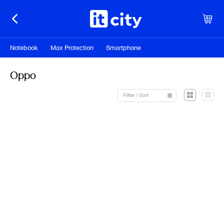
Notebook
Max Protection
Smartphone
Oppo
Fillter / Sort