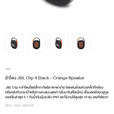
JBL
ลำโพง JBL Clip 4 Black - Orange Speaker
 JBL Clip 4 ลำโพงไซส์เล็กกะทัดรัด พกพาง่าย โดดเด่นด้วยห่วงเหล็กที่คล้อง
หรือคลิปกับกระเป๋าหรือกางเกงแบบสุดเท่ กลับมาในดีไซน์ใหม่ เชื่อมต่อด้วยบลูทูธ
เวอร์ชั่นล่าสุด 5.1 กันน้ำกันฝุ่นระดับ IP67 และใช้งานได้สูงสุด 10 ชม.เลยทีเดียว!! 
SKU : GG1-000103