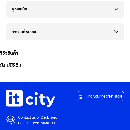
คุณสมบัติ
คำถามที่พบบ่อย
รีวิวสินค้า
ยังไม่มีรีวิว
Find your nearest store
Contact us or Click here
Call :
02-656-5030-39