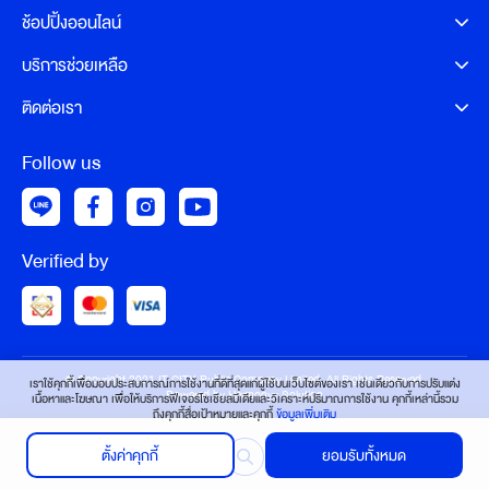
ช้อปปิ้งออนไลน์
บริการช่วยเหลือ
ติดต่อเรา
Follow us
Verified by
© Copyright 2021 IT CITY Public Company Limited. All Rights Reserved.
เราใช้คุกกี้เพื่อมอบประสบการณ์การใช้งานที่ดีที่สุดแก่ผู้ใช้บนเว็บไซต์ของเรา เช่นเดียวกับการปรับแต่ง
Powered by Harmonyx Solution
เนื้อหาและโฆษณา เพื่อให้บริการฟีเจอร์โซเชียลมีเดียและวิเคราะห์ปริมาณการใช้งาน คุกกี้เหล่านี้รวม
ถึงคุกกี้สื่อเป้าหมายและคุกกี้
ข้อมูลเพิ่มเติม
ตั้งค่าคุกกี้
ยอมรับทั้งหมด