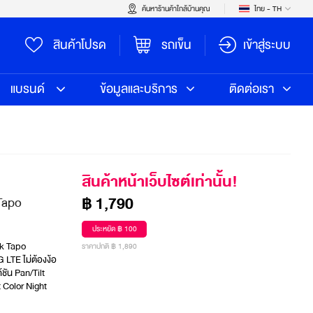
ค้นหาร้านค้าใกล้บ้านคุณ
ไทย - TH
สินค้าโปรด
รถเข็น
เข้าสู่ระบบ
แบรนด์
ข้อมูลและบริการ
ติดต่อเรา
สินค้าหน้าเว็บไซต์เท่านั้น!
฿ 1,790
Tapo
ประหยัด ฿ 100
k Tapo 
ราคาปกติ ฿ 1,890
LTE ไม่ต้องง้อ 
ัน Pan/Tilt 
Color Night 