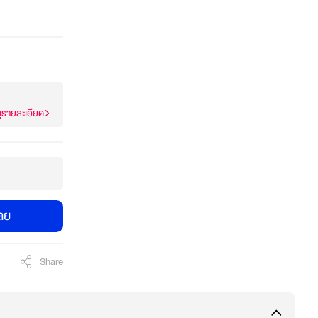
ูรายละเอียด
เลย
Share