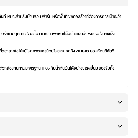
ที เหมาะสำหรับบ้านสวน ฟาร์ม หรือพื้นที่เขตก่อสร้างที่ต้องการการเฝ้าระวัง
วยจำแนกบุคคล สัตว์เลี้ยง และยานพาหนะได้อย่างแม่นยำ พร้อมส่งการแจ้ง
ที่สว่างสดใสได้แม้ในสภาวะแสงน้อยในระยะไกลถึง 20 เมตร มอบทัศนวิสัยที่
ตัวกล้องทนทานมาตรฐาน IP66 กันน้ำกันฝุ่นได้อย่างยอดเยี่ยม รองรับทั้ง