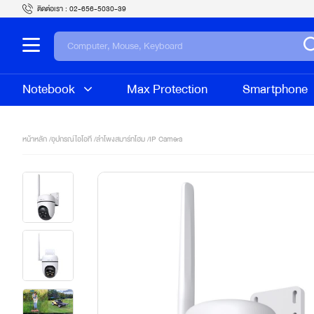
ติดต่อเรา :
02-656-5030-39
Notebook
Max Protection
Smartphone
หน้าหลัก /
อุปกรณ์ไอโอที
/
ลำโพงสมาร์ทโฮม
/
IP Camera