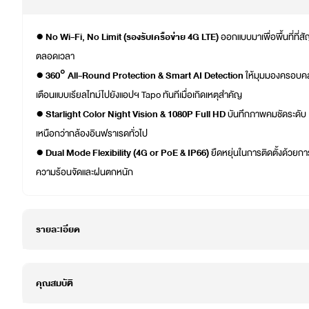
●
No Wi-Fi, No Limit (รองรับเครือข่าย 4G LTE)
ออกแบบมาเพื่อพื้นที่ที่
ตลอดเวลา
●
360° All-Round Protection & Smart AI Detection
ให้มุมมองครอบคลุ
เตือนแบบเรียลไทม์ไปยังแอปฯ Tapo ทันทีเมื่อเกิดเหตุสำคัญ
●
Starlight Color Night Vision & 1080P Full HD
บันทึกภาพคมชัดระดับ F
เหนือกว่ากล้องอินฟราเรดทั่วไป
●
Dual Mode Flexibility (4G or PoE & IP66)
ยืดหยุ่นในการติดตั้งด้วยกา
ความร้อนจัดและฝนตกหนัก
รายละเอียด
คุณสมบัติ