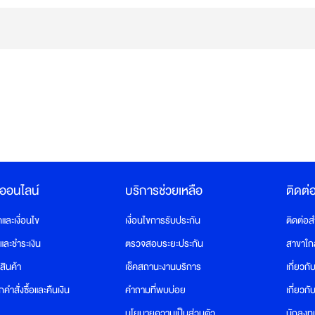
งออนไลน์
บริการช่วยเหลือ
ติดต่
ละเงื่อนไข
เงื่อนไขการรับประกัน
ติดต่อ
อและชำระเงิน
ตรวจสอบระยะประกัน
สาขาใก
สินค้า
เช็คสถานะงานบริการ
เกี่ยวกั
คำสั่งซื้อและคืนเงิน
คำถามที่พบบ่อย
เกี่ยวก
นโยบายความเป็นส่วนตัว
นักลงทุ