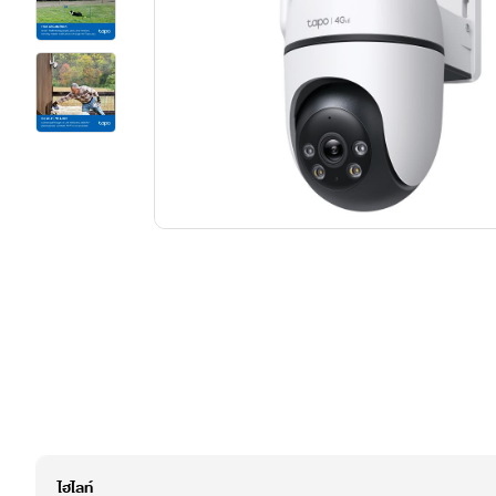
ไฮไลท์