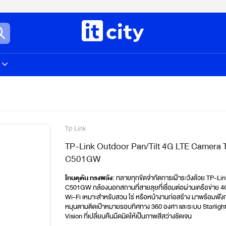
Tp Link
TP-Link Outdoor Pan/Tilt 4G LTE Camera 
C501GW
โทนดุดัน ทรงพลัง:
 ทลายทุกขีดจำกัดการเฝ้าระวังด้วย TP-Lin
C501GW กล้องนอกสถานที่สายลุยที่เชื่อมต่อผ่านเครือข่าย 4G 
Wi-Fi เหมาะสำหรับสวน ไร่ หรือหน้างานก่อสร้าง มาพร้อมฟังก์ช
หมุนตามติดเป้าหมายรอบทิศทาง 360 องศา และระบบ Starlight 
Vision ที่เปลี่ยนคืนมืดมิดให้เป็นภาพสีสว่างชัดเจน