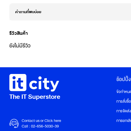
คำถามที่พบบ่อย
รีวิวสินค้า
ยังไม่มีรีวิว
ช้อปปิ้
ข้อกำหนดแ
The IT Superstore
การสั่งซื้
การจัดส่ง
Contact us or Click here
การยกเลิก
Call :
02-656-5030-39