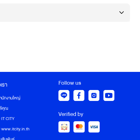
Follow us
อเรา
สำนักงานใหญ่
ล้คุณ
Verified by
บ IT CITY
ับ www.itcity.in.th
นสัมพันธ์