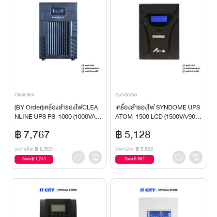
Cleanline
Syndome
(BY Order)เครื่องสำรองไฟCLEA
เครื่องสำรองไฟ SYNDOME UPS
NLINE UPS PS-1000 (1000VA/7
ATOM-1500 LCD (1500VA/900
20W) (2Y)UPS
W) UPS
฿ 7,767
฿ 5,128
ราคาปกติ
฿ 9,500
ราคาปกติ
฿ 5,690
Save ฿ 1,733
Save ฿ 562