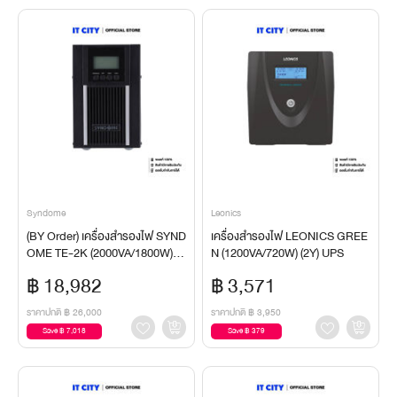
Syndome
Leonics
(BY Order) เครื่องสำรองไฟ SYND
เครื่องสำรองไฟ LEONICS GREE
OME TE-2K (2000VA/1800W) U
N (1200VA/720W) (2Y) UPS
PS
฿ 18,982
฿ 3,571
ราคาปกติ
฿ 26,000
ราคาปกติ
฿ 3,950
Save ฿ 7,018
Save ฿ 379