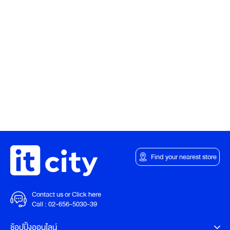
Find your nearest store
Contact us or Click here
Call :
02-656-5030-39
ช้อปปิ้งออนไลน์