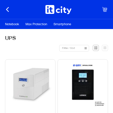
Notebook
Max Protection
Smartphone
UPS
Fillter / Sort