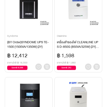
Syndome
Cleanline
(BY Order)SYNDOME UPS TE-
เครื่องสำรองไฟ CLEANLINE UP
1500 (1500VA/1350W) (2Y)
S D-850G (850VA/325W) (2Y)UP
S
฿ 12,412
฿ 1,598
ราคาปกติ
฿ 18,500
ราคาปกติ
฿ 1,880
Save ฿ 6,088
Save ฿ 282