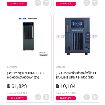
Save ฿ 13,400
Save ฿ 4,338
Syndome
Cleanline
(BY Order)SYNDOME UPS TE-
(BY Order)เครื่องสำรองไฟฟ้า CL
6K (6000VA/6000W) (2Y)
EANLINE UPS PS-1500 (1500V
A/990W)
฿ 61,823
฿ 10,184
ราคาปกติ
฿ 69,900
ราคาปกติ
฿ 12,000
Save ฿ 8,077
Save ฿ 1,816