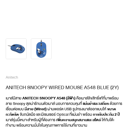
Anitech
ANITECH SNOOPY WIRED MOUSE A548 BLUE (2Y)
เมาส์มีสาย 
ANITECH SNOOPY A548 (สีฟ้า)
 คือเมาส์ลิขสิทธิ์แท้ที่มาพร้อม
ลาย Snoopy สุดน่ารักบนตัวเมาส์ มอบการควบคุมที่ 
แม่นยำและเสถียร
 ด้วยการ
เชื่อมต่อแบบ 
มีสาย (Wired)
 ผ่านพอร์ต USB รูปทรงเมาส์ออกแบบให้ 
ขนาด
กะทัดรัด
 จับถนัดมือ และมีเซนเซอร์ Optical ที่แม่นยำ พร้อม 
การรับประกัน 2 ปี
เมาส์รุ่นนี้เหมาะสำหรับผู้ที่ต้องการ 
เพิ่มความสนุกสนานและสไตล์
 ให้กับโต๊ะ
ทำงาน พร้อมความมั่นใจในคุณภาพการใช้งานที่ยาวนาน