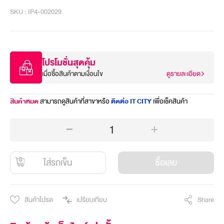
SKU : IP4-002029
โปรโมชั่นสุดคุ้ม
เมื่อซื้อสินค้าตามเงื่อนไข
ดูรายละเอียด
สินค้าหมด
สามารถดูสินค้าที่สาขาหรือ
ติดต่อ IT CITY
เพื่อเช็คสินค้า
1
ใส่รถเข็น
ซื้อเลย
สินค้าโปรด
เปรียบเทียบ
Share