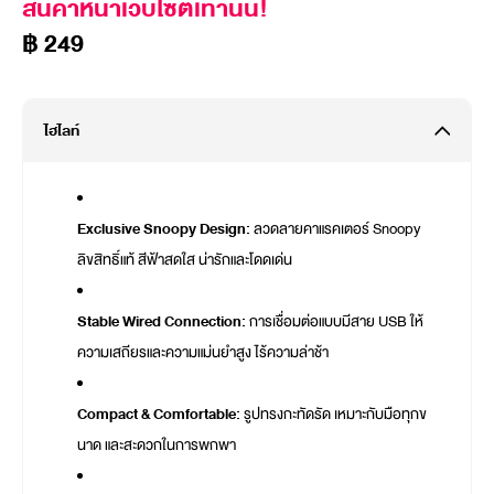
สินค้าหน้าเว็บไซต์เท่านั้น!
฿ 249
ไฮไลท์
Exclusive Snoopy Design:
ลวดลายคาแรคเตอร์ Snoopy
ลิขสิทธิ์แท้ สีฟ้าสดใส น่ารักและโดดเด่น
Stable Wired Connection:
การเชื่อมต่อแบบมีสาย USB ให้
ความเสถียรและความแม่นยำสูง ไร้ความล่าช้า
Compact & Comfortable:
รูปทรงกะทัดรัด เหมาะกับมือทุกข
นาด และสะดวกในการพกพา