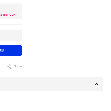
ูรายละเอียด
เลย
Share