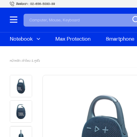
ติดต่อเรา :
02-656-5030-39
Notebook
Max Protection
Smartphone
หน้าหลัก /
ลำโพง & หูฟัง