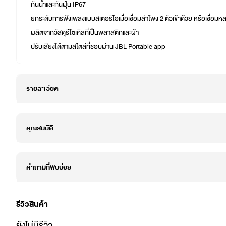
- กันน้ำและกันฝุ่น IP67
- ยกระดับการฟังเพลงแบบสเตอริโอเมื่อเชื่อมลำโพง 2 ตัวเข้าด้วย หรือเชื่อมหลายต
- ผลิตจากวัสดุรีไซเคิลที่เป็นพลาสติกและผ้า
- ปรับเสียงได้ตามสไตล์ที่ชอบผ่าน JBL Portable app
รายละเอียด
คุณสมบัติ
คำถามที่พบบ่อย
รีวิวสินค้า
ยังไม่มีรีวิว