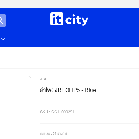
JBL
ลำโพง JBL CLIP5 - Blue
SKU : GG1-000291
คงเหลือ : 57 รายการ