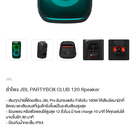
JBL
ลำโพง JBL PARTYBOX CLUB 120 Speaker
- เติมทุกปาร์ตี้ด้วยเสียง JBL Pro อันทรงพลัง กำลังขับ 160W ให้เสียงไดนามิกที่
ชัดเจน และเสียงเบสที่นุ่มลึกยิ่งขึ้นแม้ในระดับเสียงสูงสุด
- ร้องเพลง หรือฟังเพลงได้สูงสุด 12 ชั่วโมง มี fast charge 10 นาที ให้คุณเล่นได้
นานขึ้นอีก 80 นาที
- ป้องกันน้ำกระเซ็น IPX4