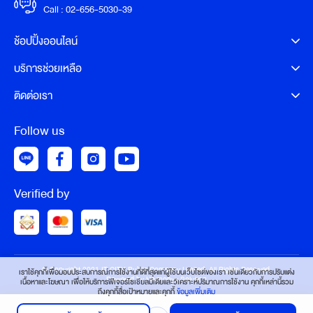
Call :
02-656-5030-39
ช้อปปิ้งออนไลน์
บริการช่วยเหลือ
ติดต่อเรา
Follow us
Verified by
© Copyright 2021 IT CITY Public Company Limited. All Rights Reserved.
เราใช้คุกกี้เพื่อมอบประสบการณ์การใช้งานที่ดีที่สุดแก่ผู้ใช้บนเว็บไซต์ของเรา เช่นเดียวกับการปรับแต่ง
Powered by Harmonyx Solution
เนื้อหาและโฆษณา เพื่อให้บริการฟีเจอร์โซเชียลมีเดียและวิเคราะห์ปริมาณการใช้งาน คุกกี้เหล่านี้รวม
ถึงคุกกี้สื่อเป้าหมายและคุกกี้
ข้อมูลเพิ่มเติม