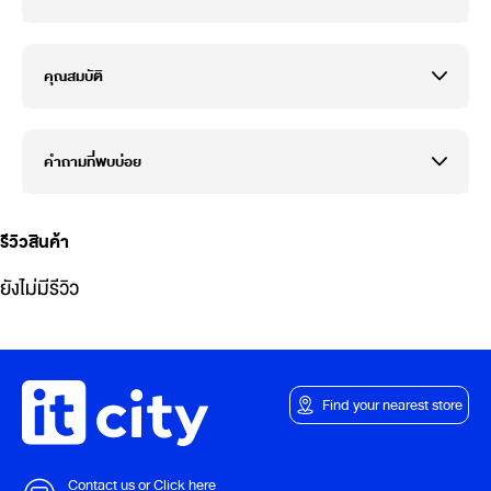
คุณสมบัติ
คำถามที่พบบ่อย
รีวิวสินค้า
ยังไม่มีรีวิว
Find your nearest store
Contact us or Click here