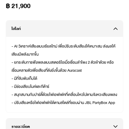
฿ 21,900
ไฮไลท์
- AI วิเคราะห์เสียงแบบเรียลไทม์ เพื่อปรับระดับเสียงให้เหมาะสม ส่งผลให้
เสียงมีพลังมากขึ้น
- ยกระดับการฟังเพลงแบบสเตอริโอเมื่อเชื่อมลำโพง 2 ตัวเข้าด้วย หรือ
เชื่อมหลายตัวเพื่อเสียงที่ดังยิ่งขึ้นด้วย Auracast
- มีที่จับพับเก็บได้
- มีช่องเสียบไมค์และกีต้าร์
- สนุกสนานกับปาร์ตี้ด้วยไฟเอฟเฟคที่เคลื่อนไหวไปตามจังหวะเสียงเพลง
- ปรับเสียงหรือไฟเอฟเฟคได้ตามสไตล์ที่ชอบผ่าน JBL PartyBox App
รายละเอียด