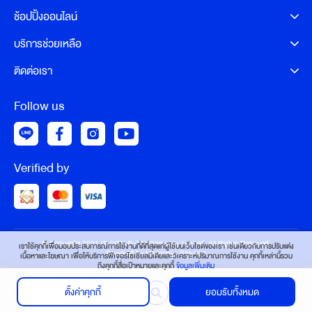
ช้อปปิ้งออนไลน์
บริการช่วยเหลือ
ติดต่อเรา
Follow us
Verified by
© Copyright 2021 IT CITY Public Company Limited. All Rights Reserved.
เราใช้คุกกี้เพื่อมอบประสบการณ์การใช้งานที่ดีที่สุดแก่ผู้ใช้บนเว็บไซต์ของเรา เช่นเดียวกับการปรับแต่ง
Powered by Harmonyx Solution
เนื้อหาและโฆษณา เพื่อให้บริการฟีเจอร์โซเชียลมีเดียและวิเคราะห์ปริมาณการใช้งาน คุกกี้เหล่านี้รวม
ถึงคุกกี้สื่อเป้าหมายและคุกกี้
ข้อมูลเพิ่มเติม
ตั้งค่าคุกกี้
ยอมรับทั้งหมด