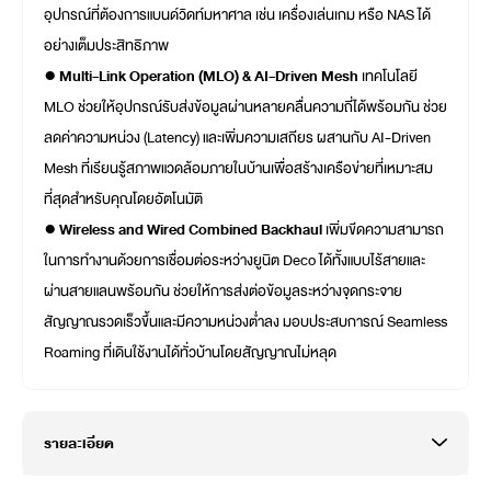
อุปกรณ์ที่ต้องการแบนด์วิดท์มหาศาล เช่น เครื่องเล่นเกม หรือ NAS ได้
อย่างเต็มประสิทธิภาพ
●
Multi-Link Operation (MLO) & AI-Driven Mesh
เทคโนโลยี
MLO ช่วยให้อุปกรณ์รับส่งข้อมูลผ่านหลายคลื่นความถี่ได้พร้อมกัน ช่วย
ลดค่าความหน่วง (Latency) และเพิ่มความเสถียร ผสานกับ AI-Driven
Mesh ที่เรียนรู้สภาพแวดล้อมภายในบ้านเพื่อสร้างเครือข่ายที่เหมาะสม
ที่สุดสำหรับคุณโดยอัตโนมัติ
●
Wireless and Wired Combined Backhaul
เพิ่มขีดความสามารถ
ในการทำงานด้วยการเชื่อมต่อระหว่างยูนิต Deco ได้ทั้งแบบไร้สายและ
ผ่านสายแลนพร้อมกัน ช่วยให้การส่งต่อข้อมูลระหว่างจุดกระจาย
สัญญาณรวดเร็วขึ้นและมีความหน่วงต่ำลง มอบประสบการณ์ Seamless
Roaming ที่เดินใช้งานได้ทั่วบ้านโดยสัญญาณไม่หลุด
รายละเอียด