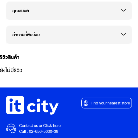
คุณสมบัติ
คำถามที่พบบ่อย
รีวิวสินค้า
ยังไม่มีรีวิว
Find your nearest store
Contact us or Click here
Call :
02-656-5030-39