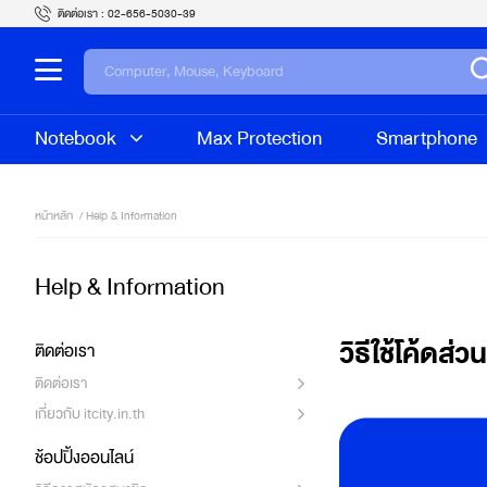
ติดต่อเรา :
02-656-5030-39
Notebook
Max Protection
Smartphone
หน้าหลัก
/
Help & Information
Help & Information
วิธีใช้โค้ดส
ติดต่อเรา
ติดต่อเรา
เกี่ยวกับ itcity.in.th
ช้อปปิ้งออนไลน์