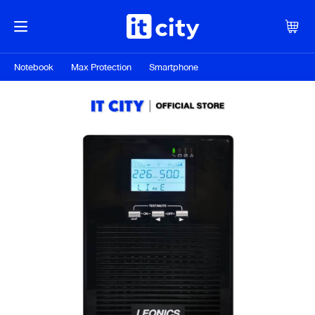
Notebook
Max Protection
Smartphone