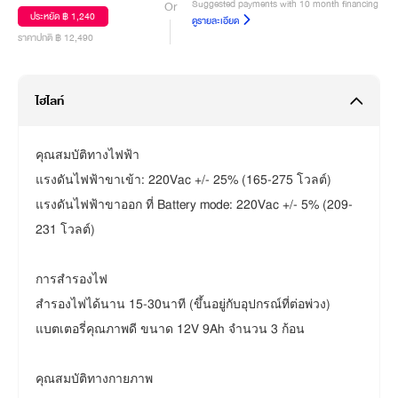
Suggested payments with 10 month financing
Or
ประหยัด ฿ 1,240
ดูรายละเอียด
ราคาปกติ ฿ 12,490
ไฮไลท์
คุณสมบัติทางไฟฟ้า
แรงดันไฟฟ้าขาเข้า: 220Vac +/- 25% (165-275 โวลต์)
แรงดันไฟฟ้าขาออก ที่ Battery mode: 220Vac +/- 5% (209-
231 โวลต์)
การสำรองไฟ
สำรองไฟได้นาน 15-30นาที (ขึ้นอยู่กับอุปกรณ์ที่ต่อพ่วง)
แบตเตอรี่คุณภาพดี ขนาด 12V 9Ah จำนวน 3 ก้อน
คุณสมบัติทางกายภาพ