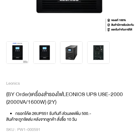
Leonics
(BY Order)เครื่องสำรองไฟLEONICS UPS USE-2000
(2000VA/1600W) (2Y)
กรอกโค้ด 26UPS51 รับทันที ส่วนลดเพิ่ม 500.-
สินค้าจะถูกจัดส่ง หลังจากลูกค้า สั่งซื้อ 10 วัน
SKU : PW1-000591