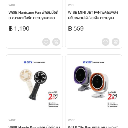
WISE
WISE
WiSE Hurricane Fan พัดลมมือถื
WISE MINI JET FAN พัดลมพลัง
อ ขนาดกะทัดรัด ความจุแบตเตอรี่ 5
ปรับแรงลมได้ 3 ระดับ ความจุแบตเต
000mAh ใช้ได้นานสูงสุด 13 ชั่วโมง
อรี่ 2500 mAh
฿ 1,190
฿ 559
WISE
WISE
WiSE Handy Fan พัดลมมือถือ แบ
WiSE Clip Fan พัดลมหนีบพกพา