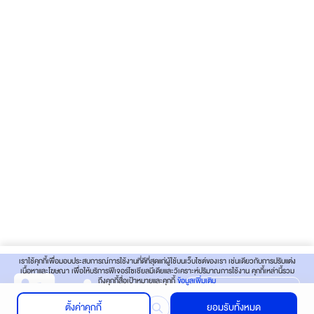
เราใช้คุกกี้เพื่อมอบประสบการณ์การใช้งานที่ดีที่สุดแก่ผู้ใช้บนเว็บไซต์ของเรา เช่นเดียวกับการปรับแต่ง
เนื้อหาและโฆษณา เพื่อให้บริการฟีเจอร์โซเชียลมีเดียและวิเคราะห์ปริมาณการใช้งาน คุกกี้เหล่านี้รวม
ถึงคุกกี้สื่อเป้าหมายและคุกกี้
ข้อมูลเพิ่มเติม
Find your nearest store
ตั้งค่าคุกกี้
ยอมรับทั้งหมด