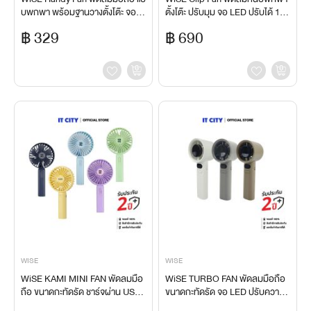
บพกพา พร้อมฐานวางตั้งโต๊ะ จอ L
ตั้งโต๊ะ ปรับมุม จอ LED ปรับได้ 120
ED ปรับได้ 6 ระดับ
ระดับ
฿ 329
฿ 690
WISE
WISE
WiSE KAMI MINI FAN พัดลมมือ
WiSE TURBO FAN พัดลมมือถือ
ถือ ขนาดกะทัดรัด ชาร์จผ่าน USB-
ขนาดกะทัดรัด จอ LED ปรับความแ
C รุ่น MF-001 (คละสี)
รงได้ถึง120 ระดับ ใช้ได้นานสูงสุด 8