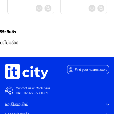
น้ำ
รีวิวสินค้า
ยังไม่มีรีวิว
Find your nearest store
Contact us or Click here
Call :
02-656-5030-39
ช้อปปิ้งออนไลน์