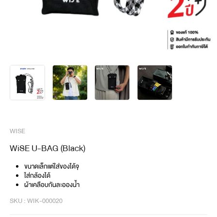
WISE
WiSE U-BAG (Black)
ขนาดเล็กแต่ใส่ของได้จุ
ใส่กล้องได้
ผ้าเคลือบกันละอองน้ำ
SKU : WIK-000020