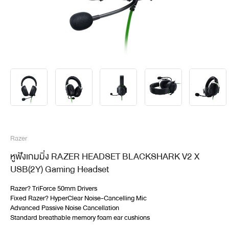
Razer
หูฟังเกมมิ่ง RAZER HEADSET BLACKSHARK V2 X
USB(2Y) Gaming Headset
Razer? TriForce 50mm Drivers
Fixed Razer? HyperClear Noise-Cancelling Mic
Advanced Passive Noise Cancellation
Standard breathable memory foam ear cushions