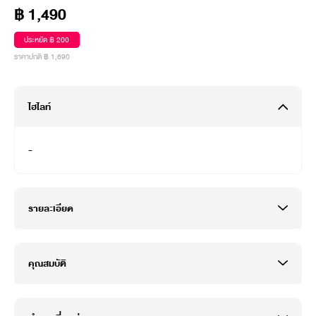
฿ 1,490
ประหยัด ฿ 200
ราคาปกติ ฿ 1,690
ไฮไลท์
-
รายละเอียด
คุณสมบัติ