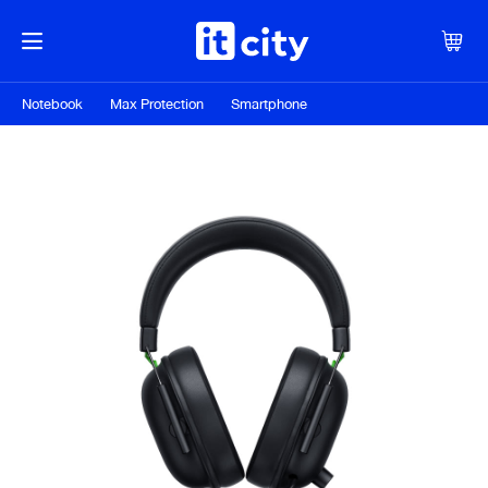
Notebook
Max Protection
Smartphone