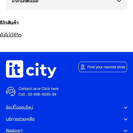
คำถามที่พบบ่อย
รีวิวสินค้า
ยังไม่มีรีวิว
Find your nearest store
Contact us or Click here
Call :
02-656-5030-39
ช้อปปิ้งออนไลน์
บริการช่วยเหลือ
ติดต่อเรา