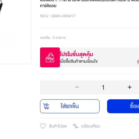
คาร์ดิออย
SKU : GMH-000417
คงเหลือ : 5 รายการ
โปรโมชั่นสุดคุ้ม
เมื่อซื้อสินค้าตามเงื่อนไข
ด
1
ใส่รถเข็น
ซื้อ
สินค้าโปรด
เปรียบเทียบ