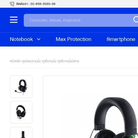
ติดต่อเรา :
02-656-5030-39
Notebook
Max Protection
Smartphone
หน้าหลัก /
อุปกรณ์เกมมิ่ง
/
หูฟังเกมมิ่ง
/
หูฟังเกมมิ่งมีสาย