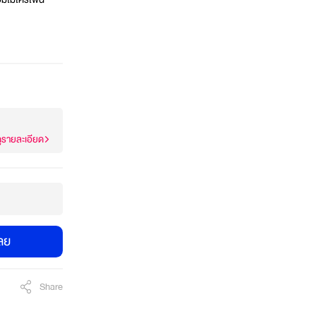
ูรายละเอียด
เลย
Share