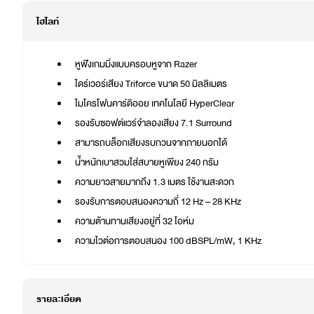
ไฮไลท์
หูฟังเกมมิ่งแบบครอบหูจาก Razer
ไดร์เวอร์เสียง Triforce ขนาด 50 มิลลิเมตร
ไมโครโฟนคาร์ดิออย เทคโนโลยี HyperClear
รองรับซอฟต์แวร์จำลองเสียง 7.1 Surround
สามารถบล็อกเสียงรบกวนจากภายนอกได้
น้ำหนักเบาสวมใส่สบายหูเพียง 240 กรัม
ความยาวสายมากถึง 1.3 เมตร ใช้งานสะดวก
รองรับการตอบสนองความถี่ 12 Hz – 28 KHz
ความต้านทานเสียงอยู่ที่ 32 โอห์ม
ความไวต่อการตอบสนอง 100 dBSPL/mW, 1 KHz
รายละเอียด