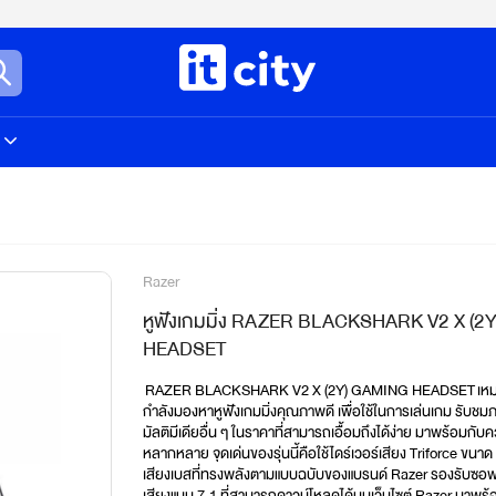
Razer
หูฟังเกมมิ่ง RAZER BLACKSHARK V2 X (
HEADSET
 RAZER BLACKSHARK V2 X (2Y) GAMING HEADSET เหมาะส
กำลังมองหาหูฟังเกมมิ่งคุณภาพดี เพื่อใช้ในการเล่นเกม รับช
มัลติมีเดียอื่น ๆ ในราคาที่สามารถเอื้อมถึงได้ง่าย มาพร้อมกั
หลากหลาย จุดเด่นของรุ่นนี้คือใช้ไดร์เวอร์เสียง Triforce ขนาด 5
เสียงเบสที่ทรงพลังตามแบบฉบับของแบรนด์ Razer รองรับซอฟ
เสียงแบบ 7.1 ที่สามารถดาวน์โหลดได้บนเว็บไซต์ Razer มาพร