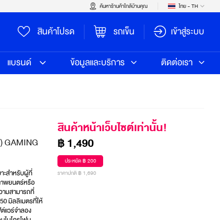
ค้นหาร้านค้าใกล้บ้านคุณ
ไทย - TH
สินค้าโปรด
รถเข็น
เข้าสู่ระบบ
แบรนด์
ข้อมูลและบริการ
ติดต่อเรา
สินค้าหน้าเว็บไซต์เท่านั้น!
฿ 1,490
2Y) GAMING
ประหยัด ฿ 200
ำหรับผู้ที่
ราคาปกติ ฿ 1,690
มภาพยนตร์หรือ
บความสามารถที่
0 มิลลิเมตรที่ให้
ต์แวร์จำลอง
้อมไมโครโฟน