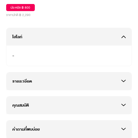
ประหยัด ฿ 800
ราคาปกติ ฿ 2,290
ไฮไลท์
-
รายละเอียด
คุณสมบัติ
คำถามที่พบบ่อย