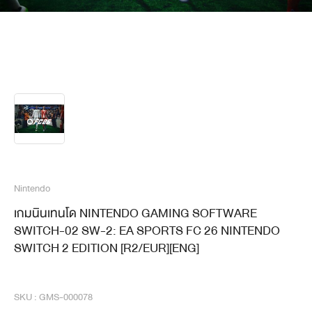
Nintendo
เกมนินเทนโด NINTENDO GAMING SOFTWARE
SWITCH-02 SW-2: EA SPORTS FC 26 NINTENDO
SWITCH 2 EDITION [R2/EUR][ENG]
SKU : GMS-000078