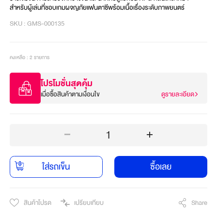
สำหรับผู้เล่นที่ชอบเกมผจญภัยแฟนตาซีพร้อมเนื้อเรื่องระดับภาพยนตร์
SKU : GMS-000135
คงเหลือ : 2 รายการ
โปรโมชั่นสุดคุ้ม
เมื่อซื้อสินค้าตามเงื่อนไข
ดูรายละเอียด
1
ใส่รถเข็น
ซื้อเลย
สินค้าโปรด
เปรียบเทียบ
Share