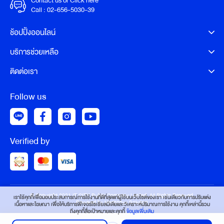
Contact us or Click here
Call :
02-656-5030-39
ช้อปปิ้งออนไลน์
บริการช่วยเหลือ
ติดต่อเรา
Follow us
Verified by
© Copyright 2021 IT CITY Public Company Limited. All Rights Reserved.
เราใช้คุกกี้เพื่อมอบประสบการณ์การใช้งานที่ดีที่สุดแก่ผู้ใช้บนเว็บไซต์ของเรา เช่นเดียวกับการปรับแต่ง
Powered by Harmonyx Solution
เนื้อหาและโฆษณา เพื่อให้บริการฟีเจอร์โซเชียลมีเดียและวิเคราะห์ปริมาณการใช้งาน คุกกี้เหล่านี้รวม
ถึงคุกกี้สื่อเป้าหมายและคุกกี้
ข้อมูลเพิ่มเติม