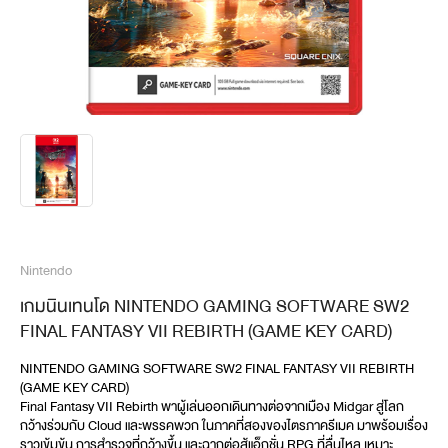
Nintendo
เกมนินเทนโด NINTENDO GAMING SOFTWARE SW2
FINAL FANTASY VII REBIRTH (GAME KEY CARD)
NINTENDO GAMING SOFTWARE SW2 FINAL FANTASY VII REBIRTH 
(GAME KEY CARD)
Final Fantasy VII Rebirth พาผู้เล่นออกเดินทางต่อจากเมือง Midgar สู่โลก
กว้างร่วมกับ Cloud และพรรคพวก ในภาคที่สองของไตรภาครีเมค มาพร้อมเรื่อง
ราวเข้มข้น การสำรวจที่กว้างขึ้น และฉากต่อสู้แอ็กชั่น RPG ที่ลื่นไหล เหมาะ