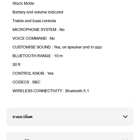
Stack Mode
Battery and volume indicator
Treble and bass controls
MICROPHONE SYSTEM : No
VOICE COMMAND : No
CUSTOMISE SOUND : Yes, on speaker and in app
BLUETOOTH RANGE : 10 m
30 ft
CONTROL KNOB : Yes
CODECS : SBC
WIRELESS CONNECTIVITY : Bluetooth 5.1
รายละเอียด