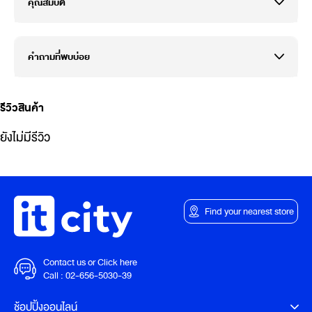
คุณสมบัติ
คำถามที่พบบ่อย
รีวิวสินค้า
ยังไม่มีรีวิว
Find your nearest store
Contact us or Click here
Call :
02-656-5030-39
ช้อปปิ้งออนไลน์