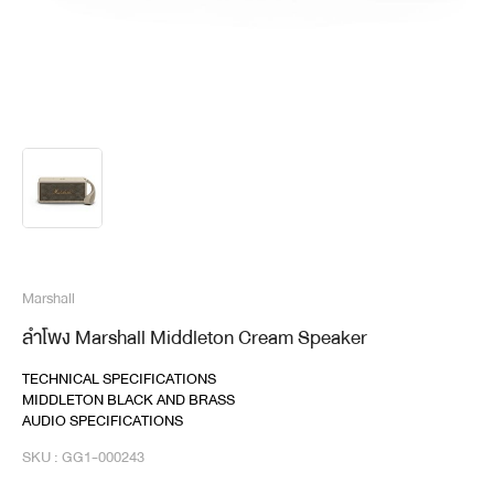
Marshall
ลำโพง Marshall Middleton Cream Speaker
TECHNICAL SPECIFICATIONS
MIDDLETON BLACK AND BRASS
AUDIO SPECIFICATIONS
SKU : GG1-000243