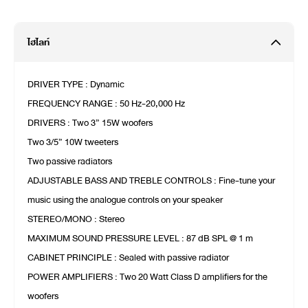
ไฮไลท์
DRIVER TYPE : Dynamic
FREQUENCY RANGE : 50 Hz-20,000 Hz
DRIVERS : Two 3” 15W woofers
Two 3/5” 10W tweeters
Two passive radiators
ADJUSTABLE BASS AND TREBLE CONTROLS : Fine-tune your
music using the analogue controls on your speaker
STEREO/MONO : Stereo
MAXIMUM SOUND PRESSURE LEVEL : 87 dB SPL @ 1 m
CABINET PRINCIPLE : Sealed with passive radiator
POWER AMPLIFIERS : Two 20 Watt Class D amplifiers for the
woofers