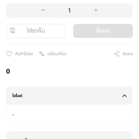
1
ใส่รถเข็น
ซื้อเลย
สินค้าโปรด
เปรียบเทียบ
Share
0
ไฮไลท์
-