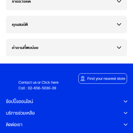
รายละเอียด
คุณสมบัติ
คำถามที่พบบ่อย
Find your nearest store
Contact us or Click here
Call :
02-656-5030-39
ช้อปปิ้งออนไลน์
บริการช่วยเหลือ
ติดต่อเรา