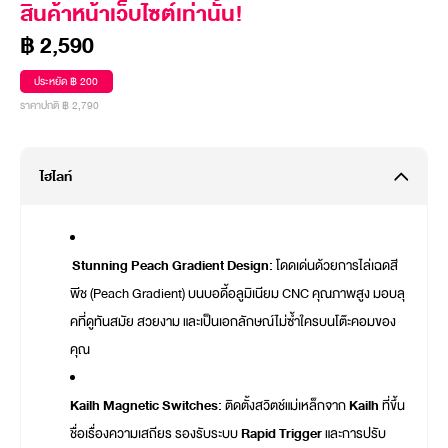
สินค้าหน้าเว็บไซต์เท่านั้น!
฿ 2,590
ประหยัด ฿ 200
ราคาปกติ ฿ 2,790
ไฮไลท์
Stunning Peach Gradient Design:
โดดเด่นด้วยการไล่เฉดสี
พีช (Peach Gradient) บนบอดี้อลูมิเนียม CNC คุณภาพสูง มอบลุ
คที่ดูทันสมัย สวยงาม และเป็นเอกลักษณ์ไม่ซ้ำใครบนโต๊ะคอมของ
คุณ
Kailh Magnetic Switches:
ติดตั้งสวิตช์แม่เหล็กจาก
Kailh
ที่ขึ้น
ชื่อเรื่องความเสถียร รองรับระบบ
Rapid Trigger
และการปรับ