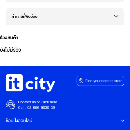
คำถามที่พบบ่อย
รีวิวสินค้า
ยังไม่มีรีวิว
Find your nearest store
Contact us or Click here
Call :
02-656-5030-39
ช้อปปิ้งออนไลน์