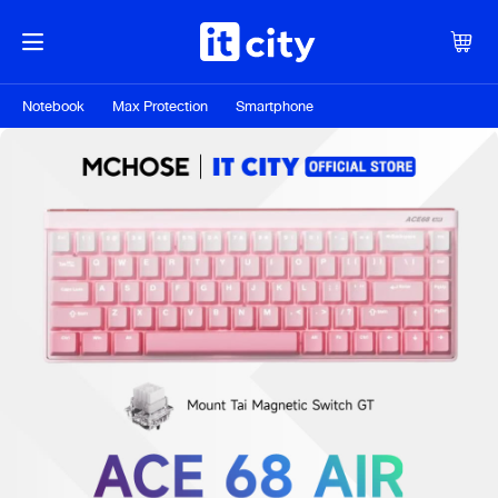
Notebook
Max Protection
Smartphone