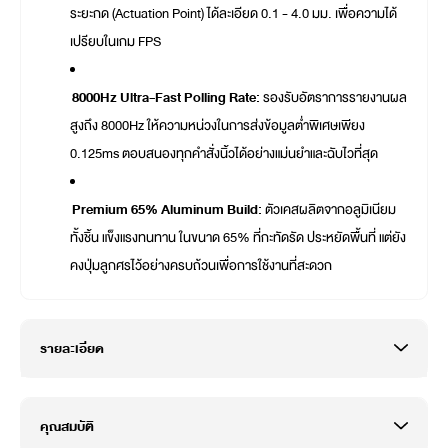
ระยะกด (Actuation Point) ได้ละเอียด 0.1 - 4.0 มม. เพื่อความได้
เปรียบในเกม FPS
8000Hz Ultra-Fast Polling Rate:
รองรับอัตราการรายงานผล
สูงถึง 8000Hz ให้ความหน่วงในการส่งข้อมูลต่ำพิเศษเพียง
0.125ms ตอบสนองทุกคำสั่งนิ้วได้อย่างแม่นยำและฉับไวที่สุด
Premium 65% Aluminum Build:
ตัวเคสผลิตจากอลูมิเนียม
ทั้งชิ้น แข็งแรงทนทาน ในขนาด 65% ที่กะทัดรัด ประหยัดพื้นที่ แต่ยัง
คงปุ่มลูกศรไว้อย่างครบถ้วนเพื่อการใช้งานที่สะดวก
รายละเอียด
คุณสมบัติ