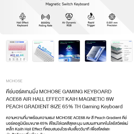
MCHOSE
คีย์บอร์ดเกมมิ่ง MCHOSE GAMING KEYBOARD
ACE68 AIR HALL EFFECT KAIH MAGNETIC SW
PEACH GRADIENT SIZE 65% TH Gaming Keyboard
ความหวานที่มาพร้อมความแรง! MCHOSE ACE68 Air สี Peach Gradient คีย์
บอร์ดอลูมิเนียมขนาด 65% ดีไซน์ไล่เฉดสีสุดละมุน ผสมผสานเทคโนโลยีสวิตช์แม่
เหล็ก Kailh Hall Effect ที่ตอบสนองไวระดับเสี้ยววินาที เพื่อสไตล์และ