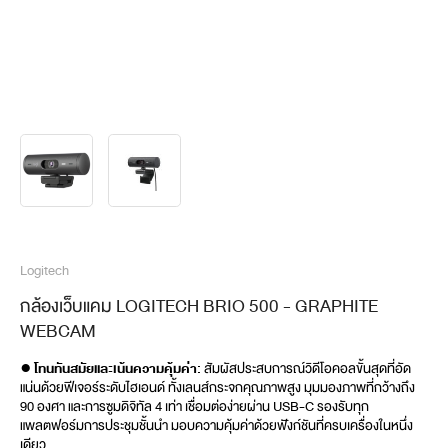
Logitech
กล้องเว็บแคม LOGITECH BRIO 500 - GRAPHITE
WEBCAM
● โทนทันสมัยและเน้นความคุ้มค่า:
 สัมผัสประสบการณ์วิดีโอคอลขั้นสุดที่อัด
แน่นด้วยฟีเจอร์ระดับไฮเอนด์ ทั้งเลนส์กระจกคุณภาพสูง มุมมองภาพที่กว้างถึง 
90 องศา และการซูมดิจิทัล 4 เท่า เชื่อมต่อง่ายผ่าน USB-C รองรับทุก
แพลตฟอร์มการประชุมชั้นนำ มอบความคุ้มค่าด้วยฟังก์ชันที่ครบเครื่องในหนึ่ง
เดียว