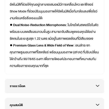
อัตโนมัติที่ช่วยให้คุณอยู่กลางจอเสมอแม้มีการเคลื่อนไหว และฟีเจอร์
Show Mode ที่ช่วยปรับมุมมองภาพให้อัตโนมัติเมื่อก้มกล้องลงเพื่อโชว์
งานเขียนหรือสิ่งของบนโต๊ะ
● Dual Noise-Reduction Microphones:
ไมโครโฟนสเตอริโอในตัว
พร้อมระบบลดเสียงรบกวนขั้นสูง สามารถจับเสียงพูดของคุณได้อย่าง
ชัดเจนในระยะสูงสุด 1.22 เมตร แม้อยู่ในสภาพแวดล้อมที่มีเสียงจอแจ
● Premium Glass Lens & Wide Field of View:
เลนส์กระจก
คุณภาพสูงมอบภาพที่ใสเคลียร์ พร้อมมุมมองภาพ (dFoV) ที่ปรับเปลี่ยน
ได้กว้างถึง 90/78/65 องศา เพื่อการจัดองค์ประกอบภาพที่เหมาะสมกับ
ความต้องการของคุณมากที่สุด
รายละเอียด
คุณสมบัติ