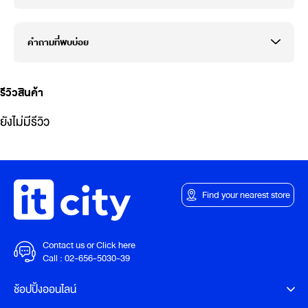
คำถามที่พบบ่อย
รีวิวสินค้า
ยังไม่มีรีวิว
Find your nearest store
Contact us or Click here
Call :
02-656-5030-39
ช้อปปิ้งออนไลน์