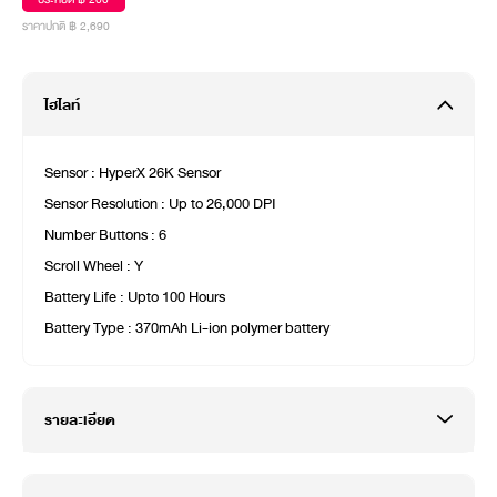
ราคาปกติ ฿ 2,690
ไฮไลท์
Sensor : HyperX 26K Sensor
Sensor Resolution : Up to 26,000 DPI
Number Buttons : 6
Scroll Wheel : Y
Battery Life : Upto 100 Hours
Battery Type : 370mAh Li-ion polymer battery
รายละเอียด