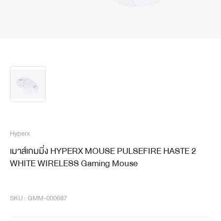
Hyperx
เมาส์เกมมิ่ง HYPERX MOUSE PULSEFIRE HASTE 2
WHITE WIRELESS Gaming Mouse
SKU : GMM-000687