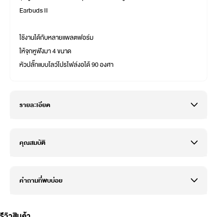
Earbuds II
ใช้งานได้กับหลายแพลตฟอร์ม
ให้จุกหูฟังมา 4 ขนาด
หัวปลั๊กแบบโลว์โปรไฟล์งอได้ 90 องศา
รายละเอียด
คุณสมบัติ
คำถามที่พบบ่อย
รีวิวสินค้า