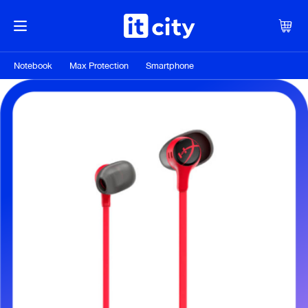
Notebook
Max Protection
Smartphone