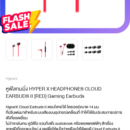
Hyperx
หูฟังเกมมิ่ง HYPER X HEADPHONES CLOUD
EARBUDS II [RED] Gaming Earbuds
HyperX Cloud Earbuds II ตอบโจทย์ได้ ไดรเวอร์ขนาด 14 มม. 
ที่ปรับแต่งมาสำหรับระบบเสียงบนอุปกรณ์เคลื่อนที่ ทำให้ได้รับประสบการณ์การ
ฟังที่ยอดเยี่ยม 
ไม่ว่าจะเล่นเกม ดูวิดีโอ รวมถึงฟัง audiobook หรือพอดแคสต์ดีๆ สักเรื่อง 
จุกหูฟังที่ออกแบบใหม่ 4 ชุดเพื่อให้แน่ใจว่าหูฟังจะใส่ได้พอดี Cloud Earbuds II 