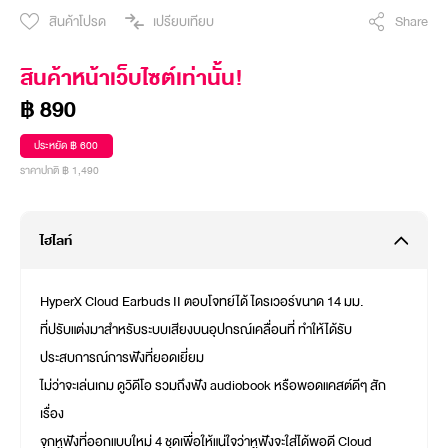
สินค้าโปรด
เปรียบเทียบ
Share
สินค้าหน้าเว็บไซต์เท่านั้น!
฿ 890
ประหยัด ฿ 600
ราคาปกติ ฿ 1,490
ไฮไลท์
HyperX Cloud Earbuds II ตอบโจทย์ได้ ไดรเวอร์ขนาด 14 มม.
ที่ปรับแต่งมาสำหรับระบบเสียงบนอุปกรณ์เคลื่อนที่ ทำให้ได้รับ
ประสบการณ์การฟังที่ยอดเยี่ยม
ไม่ว่าจะเล่นเกม ดูวิดีโอ รวมถึงฟัง audiobook หรือพอดแคสต์ดีๆ สัก
เรื่อง
จุกหูฟังที่ออกแบบใหม่ 4 ชุดเพื่อให้แน่ใจว่าหูฟังจะใส่ได้พอดี Cloud