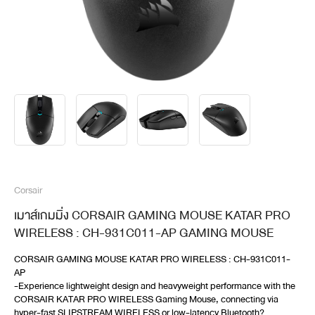
Corsair
เมาส์เกมมิ่ง CORSAIR GAMING MOUSE KATAR PRO
WIRELESS : CH-931C011-AP GAMING MOUSE
CORSAIR GAMING MOUSE KATAR PRO WIRELESS : CH-931C011-
AP
-Experience lightweight design and heavyweight performance with the 
CORSAIR KATAR PRO WIRELESS Gaming Mouse, connecting via 
hyper-fast SLIPSTREAM WIRELESS or low-latency Bluetooth?. 