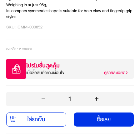
Weighing in at just 96g,
its compact symmetric shape is suitable for both claw and fingertip grip 
styles.
SKU : GMM-000852
คงเหลือ : 2 รายการ
โปรโมชั่นสุดคุ้ม
เมื่อซื้อสินค้าตามเงื่อนไข
ดูรายละเอียด
1
ใส่รถเข็น
ซื้อเลย