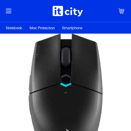
Notebook
Max Protection
Smartphone