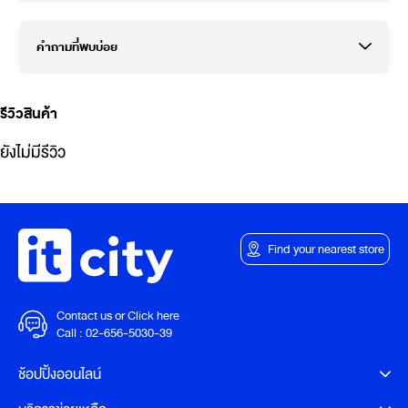
คำถามที่พบบ่อย
รีวิวสินค้า
ยังไม่มีรีวิว
Find your nearest store
Contact us or Click here
Call :
02-656-5030-39
ช้อปปิ้งออนไลน์