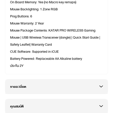
On Board Memory: Yes (no Macro key remaps)
Mouse Backlighting: 1 Zone RGB
Prog Buttons: 6
Mouse Warranty: 2 Year
Mouse Package Contents: KATAR PRO WIRELESS Gaming
Mouse | USB Wireless Transceiver (dongle) | Quick Start Guide |
Safety Leaflet| Warranty Card
CUE Software: Supported in iCUE
Battery Powered: Replaceable AA Alkaline battery
ประกัน 2Y
รายละเอียด
คุณสมบัติ