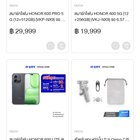
Honor
Honor
สมาร์ทโฟน HONOR 600 PRO 5
สมาร์ทโฟน HONOR 600 5G (12
G (12+512GB) (VKP-NX9) จอ 6.
+256GB) (VKJ-NX9) จอ 6.57 นิ้ว
57 นิ้ว กล้อง 200MP แบตเตอรี่ 7,0
กล้อง 200MP แบตเตอรี่ 7,000mA
฿ 29,999
฿ 19,999
00mAh ของแท้ ประกันศูนย์ไทย
h ของแท้ ประกันศูนย์ไทย
Honor
Honor
สมาร์ทโฟน HONOR 600 LITE (8
สำหรับแถมเท่านั้น DJI Osmo 7 (P