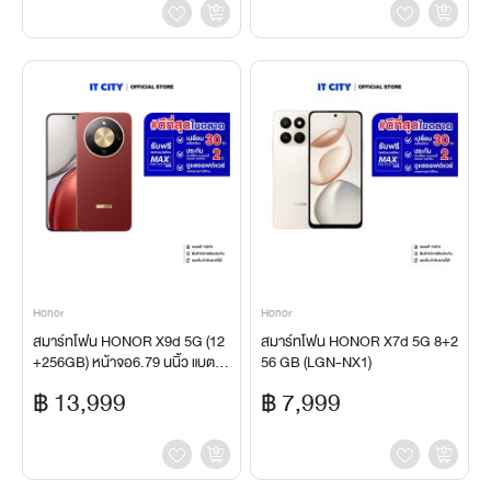
Honor
Honor
สมาร์ทโฟน HONOR X9d 5G (12
สมาร์ทโฟน HONOR X7d 5G 8+2
+256GB) หน้าจอ6.79 นนิ้ว แบต83
56 GB (LGN-NX1)
00mAh รับประกันศูนย์
฿ 13,999
฿ 7,999