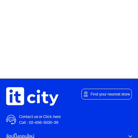
Find your nearest store
Contact us or Click here
Call :
02-656-5030-39
ช้อปปิ้งออนไลน์