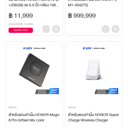
+256GB) จอ 6.6 นิ้ว กล้อง 108M
M1-004275)
P แบตเตอรี่ 6,520 mAh ของแท้ ปร
฿ 11,999
฿ 999,999
ะกันศูนย์ไทย
ราคาปกติ
฿ 13,999
Save ฿ 2,000
Honor
Honor
สำหรับแถมเท่านั้น HONOR Magic
สำหรับแถมเท่านั้น HONOR Super
8 Pro Giftset Mix color
Charge Wireless Charger