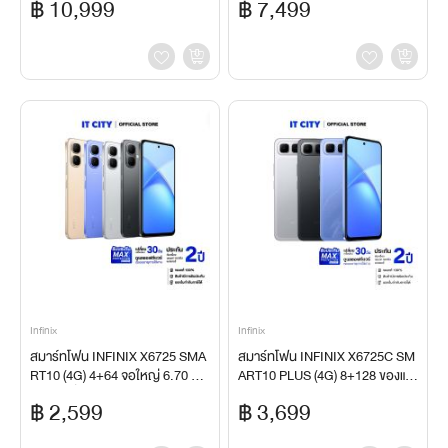
฿ 10,999
฿ 7,499
จไว 90W
Infinix
Infinix
สมาร์ทโฟน INFINIX X6725 SMA
สมาร์ทโฟน INFINIX X6725C SM
RT10 (4G) 4+64 จอใหญ่ 6.70 นิ้ว
ART10 PLUS (4G) 8+128 ของแท้
แบตเตอรี่ 5,000 mAh พร้อมกล้อง
ประกันศูนย์ไทย
฿ 2,599
฿ 3,699
หน้าและหลัง 8MP