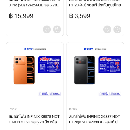
0 Pro (5G) 12+256GB จอ 6.78 นิ้
RT 20 (4G) ของแท้ ประกันศูนย์ไทย
ว กล้องหลัง 50MP แบตเตอรี่ 6500
฿ 15,999
฿ 3,599
mAh
Infinix
Infinix
สมาร์ทโฟน INFINIX X6878 NOT
สมาร์ทโฟน INFINIX X6887 NOT
E 60 PRO 5G จอ 6.78 นิ้ว กล้องห
E Edge 5G 8+128GB ของแท้ ประ
ลัง 50MP แบตเตอรี่ 6500mAh ชาร์
กันศูนย์ไทย