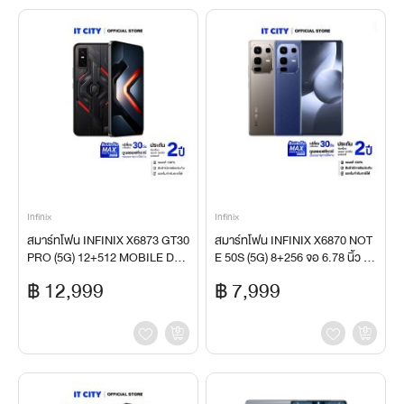
Infinix
Infinix
สมาร์ทโฟน INFINIX X6873 GT30
สมาร์ทโฟน INFINIX X6870 NOT
PRO (5G) 12+512 MOBILE DAR
E 50S (5G) 8+256 จอ 6.78 นิ้ว แบ
K FLARE (CE1-006642)
ต 5200mAh ชาร์จไว 45W
฿ 12,999
฿ 7,999