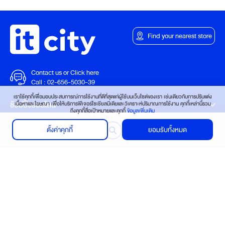
Find your nearest store
Contact us or Click here
Call :
02-656-5030-39
เราใช้คุกกี้เพื่อมอบประสบการณ์การใช้งานที่ดีที่สุดแก่ผู้ใช้บนเว็บไซต์ของเรา เช่นเดียวกับการปรับแต่ง
ช้อปปิ้งออนไลน์
เนื้อหาและโฆษณา เพื่อให้บริการฟีเจอร์โซเชียลมีเดียและวิเคราะห์ปริมาณการใช้งาน คุกกี้เหล่านี้รวม
ถึงคุกกี้สื่อเป้าหมายและคุกกี้
ข้อมูลเพิ่มเติม
บริการช่วยเหลือ
ตั้งค่าคุกกี้
ยอมรับทั้งหมด
ติดต่อเรา
Follow us
Verified by