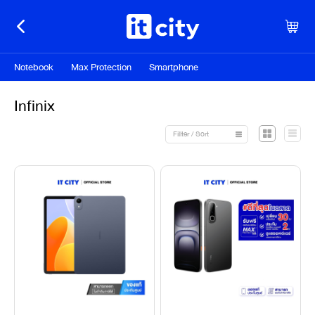
Notebook
Max Protection
Smartphone
Infinix
Fillter / Sort