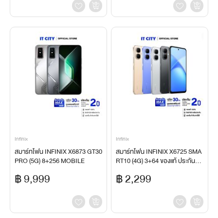
Infinix
Infinix
สมาร์ทโฟน INFINIX X6873 GT30
สมาร์ทโฟน INFINIX X6725 SMA
PRO (5G) 8+256 MOBILE
RT10 (4G) 3+64 ของแท้ ประกันศูน
ย์
฿ 9,999
฿ 2,299