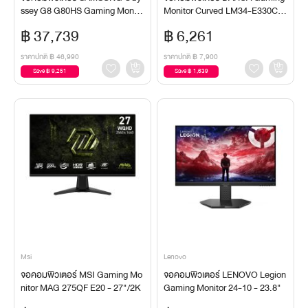
ssey G8 G80HS Gaming Monito
Monitor Curved LM34-E330CA
r LS32HG806ESXXT - 32"/IPS/
- 34"
฿ 37,739
฿ 6,261
6K,3K
ราคาปกติ
฿ 46,990
ราคาปกติ
฿ 7,900
Save ฿ 9,251
Save ฿ 1,639
Msi
Lenovo
จอคอมพิวเตอร์ MSI Gaming Mo
จอคอมพิวเตอร์ LENOVO Legion
nitor MAG 275QF E20 - 27"/2K
Gaming Monitor 24-10 - 23.8"