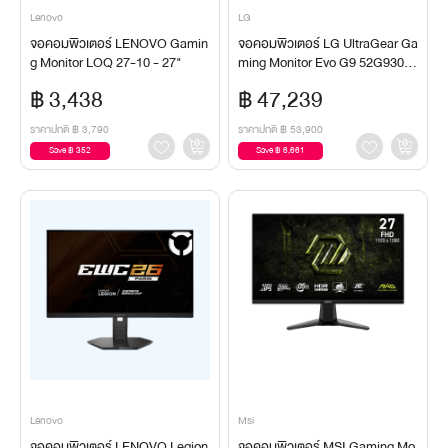
Lenovo
LG
จอคอมพิวเตอร์ LENOVO Gamin
จอคอมพิวเตอร์ LG UltraGear Ga
g Monitor LOQ 27-10 - 27"
ming Monitor Evo G9 52G930B
- 52"/5K2K
฿ 3,438
฿ 47,239
ราคาปกติ
฿ 3,790
ราคาปกติ
฿ 53,900
Save ฿ 352
Save ฿ 6,661
Lenovo
Msi
จอคอมพิวเตอร์ LENOVO Legion
จอคอมพิวเตอร์ MSI Gaming Mo