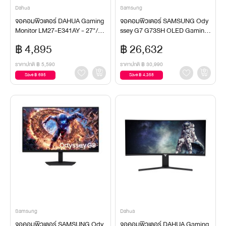
Dahua
Samsung
จอคอมพิวเตอร์ DAHUA Gaming
จอคอมพิวเตอร์ SAMSUNG Ody
Monitor LM27-E341AY - 27"/IP
ssey G7 G73SH OLED Gaming
S/2K
Monitor LS32HG732SEXXT - 3
฿ 4,895
฿ 26,632
2"/OLED/4K
ราคาปกติ
฿ 5,590
ราคาปกติ
฿ 30,990
Save ฿ 695
Save ฿ 4,358
Samsung
Dahua
จอคอมพิวเตอร์ SAMSUNG Ody
จอคอมพิวเตอร์ DAHUA Gaming