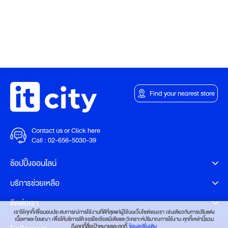
Find your nearest store
Contact us or Click here
Call :
02-656-5030-39
ช้อปปิ้งออนไลน์
บริการช่วยเหลือ
ติดต่อเรา
เราใช้คุกกี้เพื่อมอบประสบการณ์การใช้งานที่ดีที่สุดแก่ผู้ใช้บนเว็บไซต์ของเรา เช่นเดียวกับการปรับแต่ง
เนื้อหาและโฆษณา เพื่อให้บริการฟีเจอร์โซเชียลมีเดียและวิเคราะห์ปริมาณการใช้งาน คุกกี้เหล่านี้รวม
ถึงคุกกี้สื่อเป้าหมายและคุกกี้
ข้อมูลเพิ่มเติม