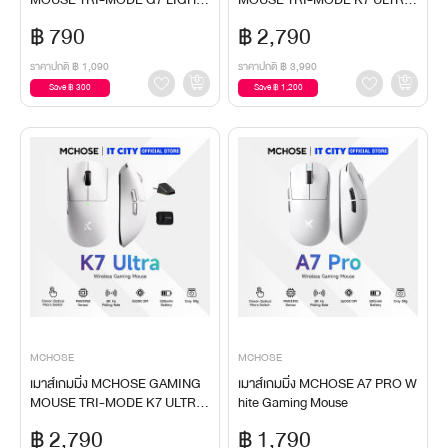
WEIGHT ERGONOMIC WHITE
BLACK Gaming Mouse
฿ 790
฿ 2,790
Gaming Mouse
ราคาปกติ
฿ 1,090
ราคาปกติ
฿ 3,990
Save ฿ 300
Save ฿ 1,200
MCHOSE
MCHOSE
เมาส์เกมมิ่ง MCHOSE GAMING
เมาส์เกมมิ่ง MCHOSE A7 PRO W
MOUSE TRI-MODE K7 ULTRA
hite Gaming Mouse
WHITE Gaming Mouse
฿ 2,790
฿ 1,790