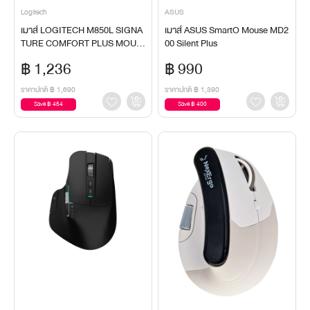
Logitech
ASUS
เมาส์ LOGITECH M850L SIGNA
เมาส์ ASUS SmartO Mouse MD2
TURE COMFORT PLUS MOUS
00 Silent Plus
E - GRAPHITE
฿ 1,236
฿ 990
ราคาปกติ
฿ 1,690
ราคาปกติ
฿ 1,390
Save ฿ 454
Save ฿ 400