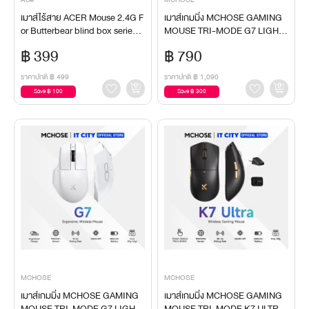
เมาส์ไร้สาย ACER Mouse 2.4G F
เมาส์เกมมิ่ง MCHOSE GAMING
or Butterbear blind box series T
MOUSE TRI-MODE G7 LIGHT
otal 5 Designs
WEIGHT ERGONOMIC BLACK
฿ 399
฿ 790
Gaming Mouse
ราคาปกติ
฿ 499
ราคาปกติ
฿ 1,090
Save ฿ 100
Save ฿ 300
MCHOSE
MCHOSE
เมาส์เกมมิ่ง MCHOSE GAMING
เมาส์เกมมิ่ง MCHOSE GAMING
MOUSE TRI-MODE G7 LIGHT
MOUSE TRI-MODE K7 ULTRA