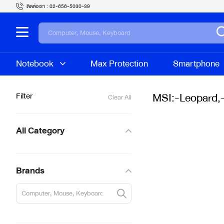
ติดต่อเรา :
02-656-5030-39
Notebook
Max Protection
Smartphone
MSI:-Leopard,
Filter
Clear All
All Category
Brands