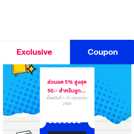
Exclusive
Coupon
ส่วนลด 5% สูงสุด
50.- สำหรับลูกค้า
ตั้งแต่วันที่ 1-31 กรกฎาคม
เว็บไซต์ itcity.in.th
2569
ประจำเดือน
กรกฎาคม 2569