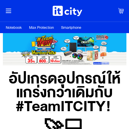
Notebook
Max Protection
Smartphone
อัปเกรดอุปกรณ์ให้
แกร่งกว่าเดิมกับ
#TeamITCITY!