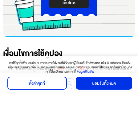
เก็บโค้ด
เงื่อนไขการใช้คูปอง
เราใช้คุกกี้เพื่อมอบประสบการณ์การใช้งานที่ดีที่สุดแก่ผู้ใช้บนเว็บไซต์ของเรา เช่นเดียวกับการปรับแต่ง
50.-
เนื้อหาและโฆษณา เพื่อให้บริการฟีเจอร์โซเชียลมีเดียและวิเคราะห์ปริมาณการใช้งาน คุกกี้เหล่านี้รวมถึง
เก็บและใช้คูปองลดเพิ่ม
สูงสุด
เมื่อซื้อสินค้าใดก็ได้บน
5%
คุกกี้สื่อเป้าหมายและคุกกี้
ข้อมูลเพิ่มเติม
เว็บไซต์ itcity.in.th ที่มียอดคำสั่งซื้อมากกว่า 1,000 บาท ขึ้นไป
ตั้งค่าคุกกี้
ยอมรับทั้งหมด
200.-
เก็บและใช้คูปองลดเพิ่ม
สูงสุด
เมื่อซื้อสินค้าใดก็ได้บน
6%
เว็บไซต์ itcity.in.th ที่มียอดคำสั่งซื้อมากกว่า 3,500 บาท ขึ้นไป
800.-
เก็บและใช้คูปองลดเพิ่ม
สูงสุด
เมื่อซื้อสินค้าใดก็ได้บน
7%
เว็บไซต์ itcity.in.th ที่มียอดคำสั่งซื้อมากกว่า 1,2000 บาท ขึ้นไป