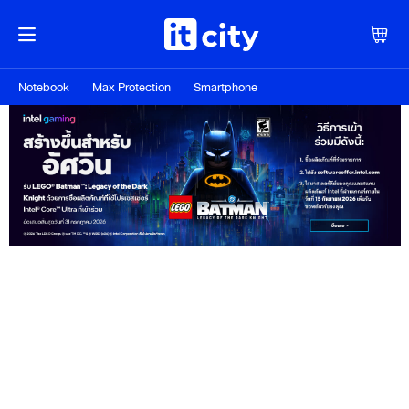
Notebook
Max Protection
Smartphone