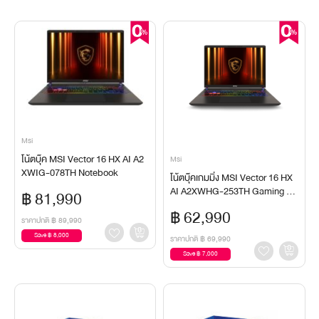
Msi
โน้ตบุ๊ค MSI Vector 16 HX AI A2
Msi
XWIG-078TH Notebook
โน้ตบุ๊คเกมมิ่ง MSI Vector 16 HX
AI A2XWHG-253TH Gaming No
฿ 81,990
tebook
฿ 62,990
ราคาปกติ
฿ 89,990
Save ฿ 8,000
ราคาปกติ
฿ 69,990
Save ฿ 7,000