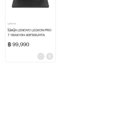
Lenovo
โน้ตบุ๊ค LENOVO LEGION PRO
7 16IAX10H-83F500JHTA
฿ 99,990