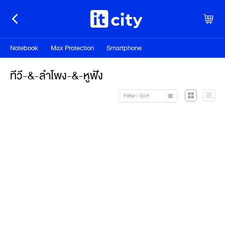
Notebook
Max Protection
Smartphone
ทีวี-&-ลำโพง-&-หูฟัง
Fillter / Sort