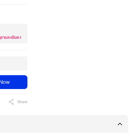
ูรายละเอียด
 Now
Share