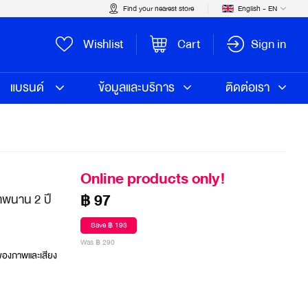
Find your nearest store
English - EN
Wishlist
Cart
Sign in
แบรนด์
ข้อมูลและบริการ
ติดต่อเรา
Online products only!
฿ 97
าพนาน 2 ปี
Save ฿ 193
Was ฿ 290
ของภาพและเสียง 