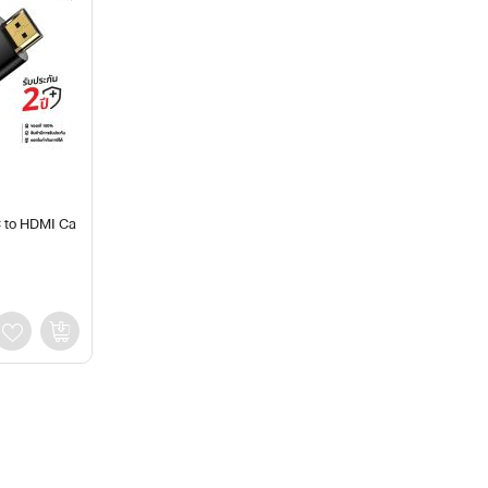
C to HDMI Ca