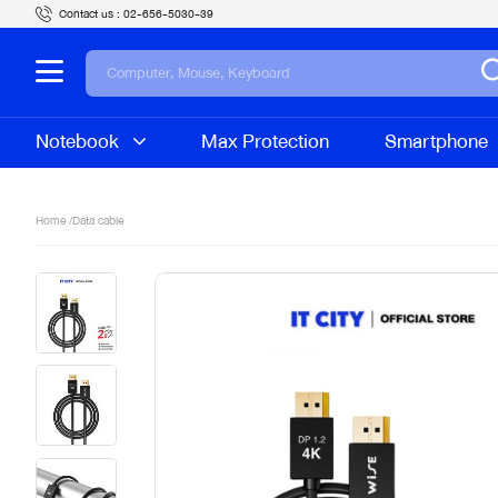
Contact us :
02-656-5030-39
Notebook
Max Protection
Smartphone
Home /
Data cable