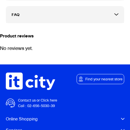
FAQ
Product reviews
No reviews yet.
Find your nearest store
Contact us or Click here
Call :
02-656-5030-39
Online Shopping