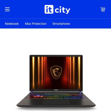
Notebook
Max Protection
Smartphone