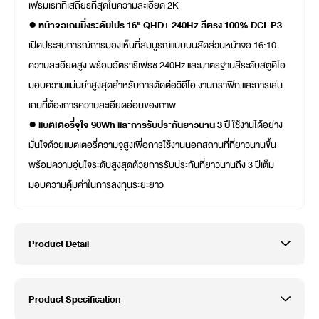
เฟรมเรทที่เสถียรที่สุดในความละเอียด 2K
●
หน้าจอเกมมิ่งระดับโปร 16" QHD+ 240Hz สีตรง 100% DCI-P3
เปิดประสบการณ์การมองเห็นที่สมบูรณ์แบบบนสัดส่วนหน้าจอ 16:10
ความละเอียดสูง พร้อมอัตรารีเฟรช 240Hz และมาตรฐานสีระดับสตูดิโอ
มอบความแม่นยำสูงสุดสำหรับการตัดต่อวิดีโอ งานกราฟิก และการเล่น
เกมที่ต้องการความละเอียดอ่อนของภาพ
●
แบตเตอรี่จุใจ 90Wh และการรับประกันยาวนาน 3 ปี
ใช้งานได้อย่าง
มั่นใจด้วยแบตเตอรี่ความจุสูงเพื่อการใช้งานนอกสถานที่ที่ยาวนานขึ้น
พร้อมความอุ่นใจระดับสูงสุดด้วยการรับประกันที่ยาวนานถึง 3 ปีเต็ม
มอบความคุ้มค่าในการลงทุนระยะยาว
Product Detail
Product Specification