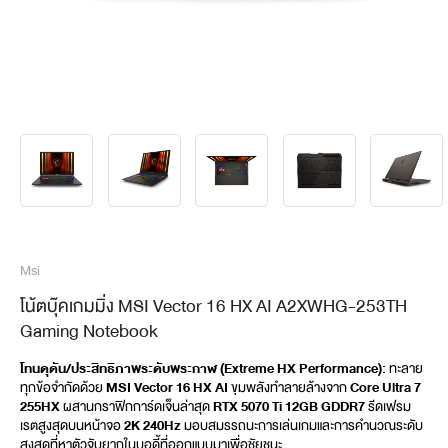
Msi
โน้ตบุ๊คเกมมิ่ง MSI Vector 16 HX AI A2XWHG-253TH
Gaming Notebook
โทนดุดัน/ประสิทธิภาพระดับพระกาฬ (Extreme HX Performance):
 ทะลาย
ทุกข้อจำกัดด้วย 
MSI Vector 16 HX AI
 ขุมพลังทำลายล้างจาก 
Core Ultra 7 
255HX
 ผสานกราฟิกการ์ดเจ็นล่าสุด 
RTX 5070 Ti 12GB GDDR7
 รีดเฟรม
เรตสูงสุดบนหน้าจอ 
2K 240Hz
 มอบสมรรถนะการเล่นเกมและการคำนวณระดับ
สูงสุดที่หาตัวจับยากในบอดี้ที่ออกแบบมาเพื่อชัยชนะ